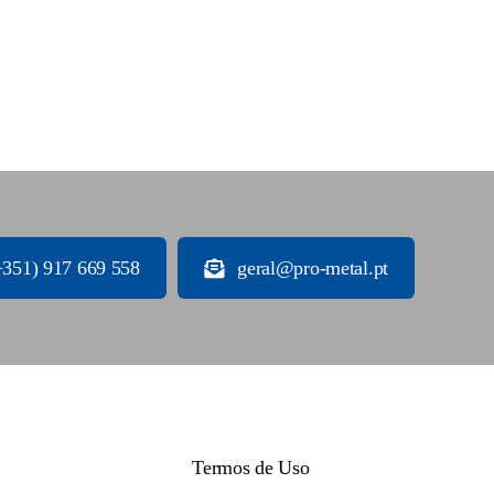
+351) 917 669 558
geral@pro-metal.pt
Termos de Uso