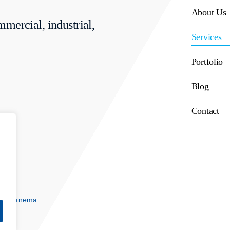
About Us
mmercial, industrial,
Services
Portfolio
Blog
Contact
ia Ipanema