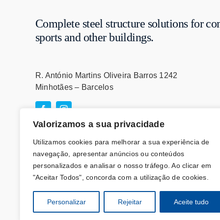
Complete steel structure solutions for co
sports and other buildings.
R. António Martins Oliveira Barros 1242
Minhotães – Barcelos
Valorizamos a sua privacidade
Utilizamos cookies para melhorar a sua experiência de
navegação, apresentar anúncios ou conteúdos
personalizados e analisar o nosso tráfego. Ao clicar em
"Aceitar Todos", concorda com a utilização de cookies.
© Todos os direitos reservados - Desenvolvido por
Agênc
Personalizar
Rejeitar
Aceite tudo