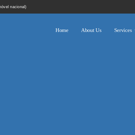
óvel nacional)
Home
About Us
Services