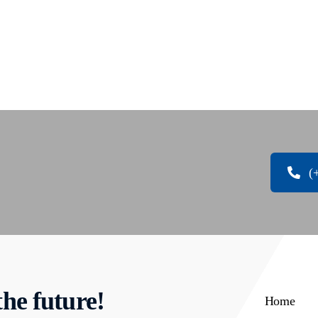
(
the future!
Home